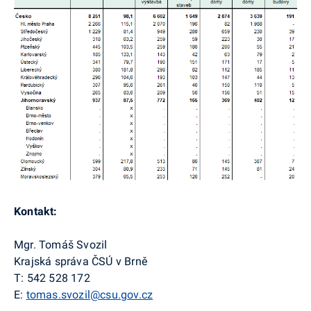
Kontakt:
Mgr. Tomáš Svozil
Krajská správa ČSÚ v Brně
T: 542 528 172
E:
tomas.svozil@csu.gov.cz