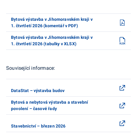
Bytová výstavba v Jihomoravském kraji v
1. čtvrtletí 2026 (komentář v PDF)
Bytová výstavba v Jihomoravském kraji v
1. čtvrtletí 2026 (tabulky v XLSX)
Související informace:
DataStat – výstavba budov
Bytová a nebytová výstavba a stavební
povolení – časové řady
Stavebnictví – březen 2026