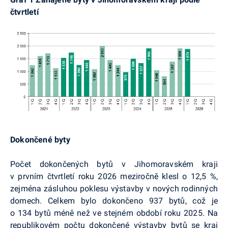
čtvrtletí
Dokončené byty
Počet dokončených bytů v Jihomoravském kraji
v prvním čtvrtletí roku 2026 meziročně klesl o 12,5 %,
zejména zásluhou poklesu výstavby v nových rodinných
domech. Celkem bylo dokončeno 937 bytů, což je
o 134 bytů méně než ve stejném období roku 2025. Na
republikovém počtu dokončené výstavby bytů se kraj