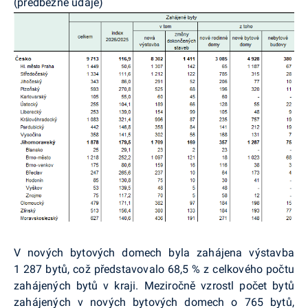
(předběžné údaje)
V nových bytových domech byla zahájena výstavba
1 287 bytů, což představovalo 68,5 % z celkového počtu
zahájených bytů v kraji. Meziročně vzrostl počet bytů
zahájených v nových bytových domech o 765 bytů,