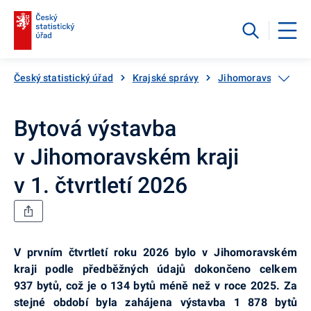
Český statistický úřad
Krajské správy
Jihomoravský kraj
Bytová výstavba
v Jihomoravském kraji
v 1. čtvrtletí 2026
V prvním čtvrtletí roku 2026 bylo v Jihomoravském
kraji podle předběžných údajů dokončeno celkem
937 bytů, což je o 134 bytů méně než v roce 2025. Za
stejné období byla zahájena výstavba 1 878 bytů