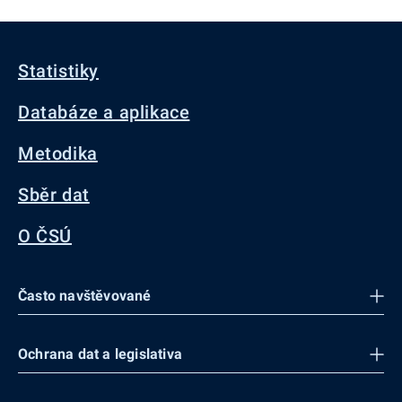
Statistiky
Databáze a aplikace
Metodika
Sběr dat
O ČSÚ
Často navštěvované
Ochrana dat a legislativa