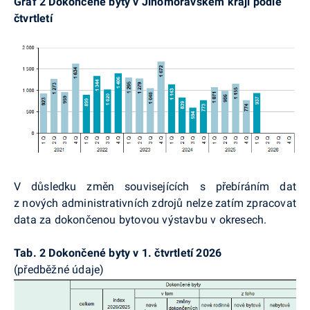
Graf 2 Dokončené byty v Jihomoravském kraji podle
čtvrtletí
V důsledku změn souvisejících s přebíráním dat
z nových administrativních zdrojů nelze zatím zpracovat
data za dokončenou bytovou výstavbu v okresech.
Tab. 2 Dokončené byty v 1. čtvrtletí 2026
(předběžné údaje)