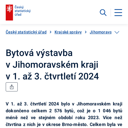
Český statistický úřad
Krajské správy
Jihomoravský kraj
Bytová výstavba
v Jihomoravském kraji
v 1. až 3. čtvrtletí 2024
V 1. až 3. čtvrtletí 2024 bylo v Jihomoravském kraji
dokončeno celkem 2 576 bytů, což je o 1 046 bytů
méně než ve stejném období roku 2023. Více než
čtvrtina z nich je v okrese Brno‑město. Celkem byla ve