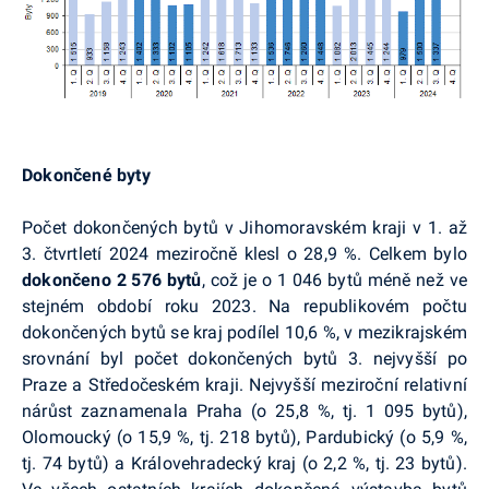
Dokončené byty
Počet dokončených bytů v Jihomoravském kraji v 1. až
3. čtvrtletí 2024 meziročně klesl o 28,9 %. Celkem bylo
dokončeno 2 576 bytů
, což je o 1 046 bytů méně než ve
stejném období roku 2023. Na republikovém počtu
dokončených bytů se kraj podílel 10,6 %, v mezikrajském
srovnání byl počet dokončených bytů 3. nejvyšší po
Praze a Středočeském kraji. Nejvyšší meziroční relativní
nárůst zaznamenala Praha (o 25,8 %, tj. 1 095 bytů),
Olomoucký (o 15,9 %, tj. 218 bytů), Pardubický (o 5,9 %,
tj. 74 bytů) a Královehradecký kraj (o 2,2 %, tj. 23 bytů).