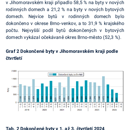
v Jihomoravském kraji připadlo 58,5 % na byty v nových
rodinných domech a 21,2 % na byty v nových bytových
domech. Nejvíce bytů v rodinných domech bylo
dokončeno v okrese Brno‑venkov, a to 31,9 % krajského
počtu. Nejvyšší podíl bytů dokončených v bytových
domech vykázal očekávaně okres Brno‑město (52,3 %).
Graf 2 Dokončené byty v Jihomoravském kraji podle
čtvrtletí
Tab. 2 Dokončené byty v 1. až 3. čtvrtletí 2024