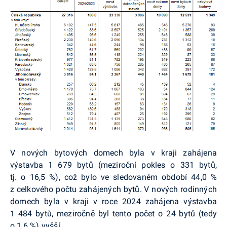
V nových bytových domech byla v kraji zahájena
výstavba 1 679 bytů (meziroční pokles o 331 bytů,
tj. o 16,5 %), což bylo ve sledovaném období 44,0 %
z celkového počtu zahájených bytů. V nových rodinných
domech byla v kraji v roce 2024 zahájena výstavba
1 484 bytů, meziročně byl tento počet o 24 bytů (tedy
o 1,6 %) vyšší.