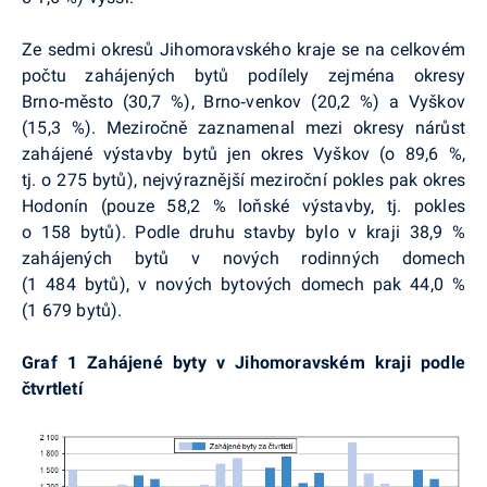
Ze sedmi okresů Jihomoravského kraje se na celkovém
počtu zahájených bytů podílely zejména okresy
Brno‑město (30,7 %), Brno‑venkov (20,2 %) a Vyškov
(15,3 %). Meziročně zaznamenal mezi okresy nárůst
zahájené výstavby bytů jen okres Vyškov (o 89,6 %,
tj. o 275 bytů), nejvýraznější meziroční pokles pak okres
Hodonín (pouze 58,2 % loňské výstavby, tj. pokles
o 158 bytů). Podle druhu stavby bylo v kraji 38,9 %
zahájených bytů v nových rodinných domech
(1 484 bytů), v nových bytových domech pak 44,0 %
(1 679 bytů).
Graf 1 Zahájené byty v Jihomoravském kraji podle
čtvrtletí