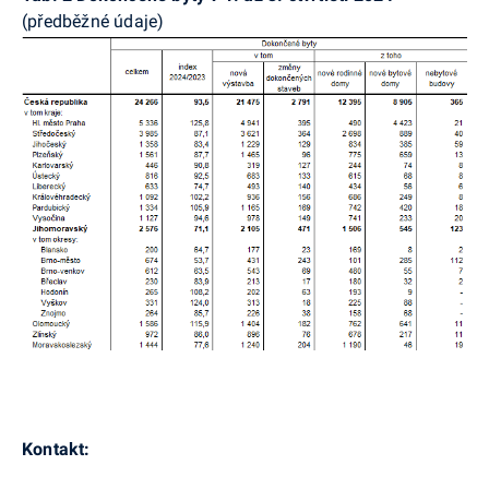
(předběžné údaje)
Kontakt: