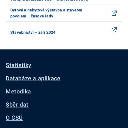
Bytová a nebytová výstavba a stavební
povolení – časové řady
Stavebnictví – září 2024
Statistiky
Databáze a aplikace
Metodika
Sběr dat
O ČSÚ