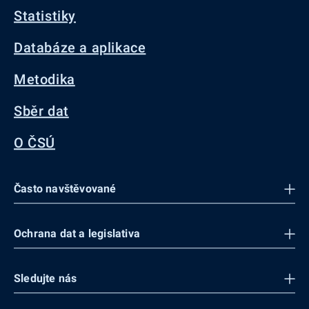
Statistiky
Databáze a aplikace
Metodika
Sběr dat
O ČSÚ
Často navštěvované
Ochrana dat a legislativa
Sledujte nás