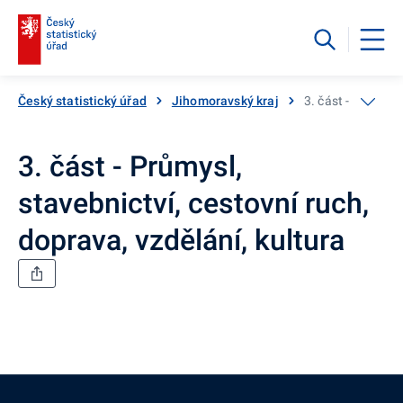
Český statistický úřad
Jihomoravský kraj
3. část - Průmysl,
3. část - Průmysl,
stavebnictví, cestovní ruch,
doprava, vzdělání, kultura