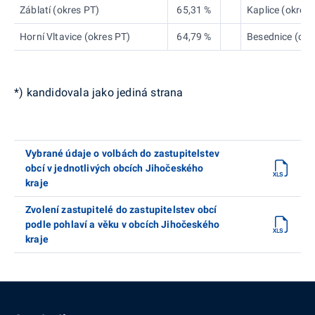
Záblatí (okres PT)
65,31 %
Kaplice (okres 
Horní Vltavice (okres PT)
64,79 %
Besednice (okr
*) kandidovala jako jediná strana
Vybrané údaje o volbách do zastupitelstev
obcí v jednotlivých obcích Jihočeského
kraje
Zvolení zastupitelé do zastupitelstev obcí
podle pohlaví a věku v obcích Jihočeského
kraje