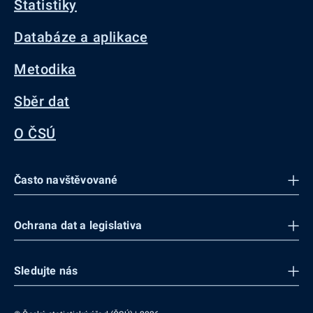
Statistiky
Databáze a aplikace
Metodika
Sběr dat
O ČSÚ
Často navštěvované
Ochrana dat a legislativa
Sledujte nás