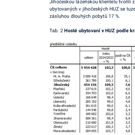
Jihočeskou lázeňskou klientelu tvořili
ubytovaných v jihočeských HUZ se tuzem
zásluhou dlouhých pobytů 17 %.
Tab. 2
Hosté ubytovaní v HUZ podle kra