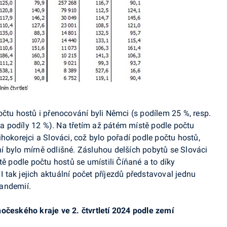
čtu hostů i přenocování byli Němci (s podílem 25 %, resp.
 podíly 12 %). Na třetím až pátém místě podle počtu
hokorejci a Slováci, což bylo pořadí podle počtu hostů,
 bylo mírně odlišné. Zásluhou delších pobytů se Slováci
tě podle počtu hostů se umístili Číňané a to díky
tak jejich aktuální počet příjezdů představoval jednu
andemií.
očeského kraje ve 2. čtvrtletí 2024 podle zemí