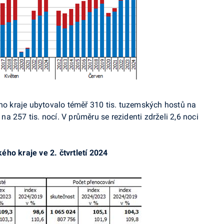
ého kraje ubytovalo téměř 310 tis. tuzemských hostů na
 na 257 tis. nocí. V průměru se rezidenti zdrželi 2,6 noci
ho kraje ve 2. čtvrtletí 2024