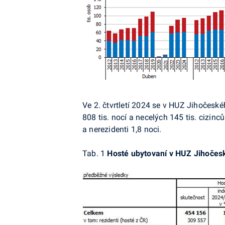
Ve 2. čtvrtletí 2024 se v HUZ Jihočesk
808 tis. nocí a necelých 145 tis. cizinců
a nerezidenti 1,8 noci.
Tab. 1
Hosté ubytovaní v HUZ Jihočeské