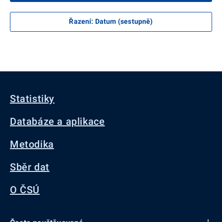
Řazení
:
Datum (sestupně)
Statistiky
Databáze a aplikace
Metodika
Sběr dat
O ČSÚ