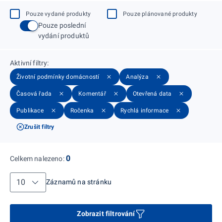
Pouze vydané produkty
Pouze plánované produkty
Pouze poslední
vydání produktů
Aktivní filtry
:
Životní podmínky domácností
Analýza
Časová řada
Komentář
Otevřená data
Publikace
Ročenka
Rychlá informace
Zrušit filtry
0
Celkem nalezeno
:
Záznamů na stránku
Záznamů na stránku
Zobrazit filtrování