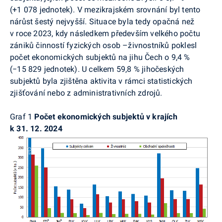
(+1 078 jednotek). V mezikrajském srovnání byl tento
nárůst šestý nejvyšší. Situace byla tedy opačná než
v roce 2023, kdy následkem především velkého počtu
zániků činností fyzických osob –živnostníků poklesl
počet ekonomických subjektů na jihu Čech o 9,4 %
(−15 829 jednotek). U celkem 59,8 % jihočeských
subjektů byla zjištěna aktivita v rámci statistických
zjišťování nebo z administrativních zdrojů.
Graf 1
Počet ekonomických subjektů v krajích
k 31. 12. 2024