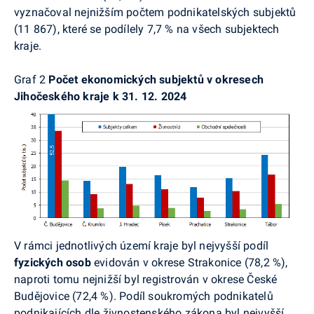
vyznačoval nejnižším počtem podnikatelských subjektů
(11 867), které se podílely 7,7 % na všech subjektech
kraje.
Graf 2
Počet ekonomických subjektů v okresech
Jihočeského kraje k 31. 12. 2024
V rámci jednotlivých území kraje byl nejvyšší podíl
fyzických osob
evidován v okrese Strakonice (78,2 %),
naproti tomu nejnižší byl registrován v okrese České
Budějovice (72,4 %). Podíl soukromých podnikatelů
podnikajících dle živnostenského zákona byl nejvyšší