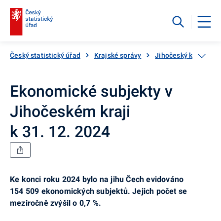
Český statistický úřad
Krajské správy
Jihočeský kraj
A
Ekonomické subjekty v
Jihočeském kraji
k 31. 12. 2024
Ke konci roku 2024 bylo na jihu Čech evidováno
154 509 ekonomických subjektů. Jejich počet se
meziročně zvýšil o 0,7 %.