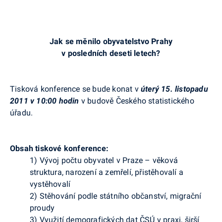
Jak se měnilo obyvatelstvo Prahy
v posledních deseti letech?
Tisková konference se bude konat v
úterý 15. listopadu
2011 v 10:00 hodin
v budově Českého statistického
úřadu.
Obsah tiskové konference:
1) Vývoj počtu obyvatel v Praze – věková
struktura, narození a zemřelí, přistěhovalí a
vystěhovalí
2) Stěhování podle státního občanství, migrační
proudy
3) Využití demografických dat ČSÚ v praxi, širší