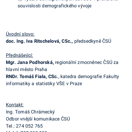
souvislosti demografického vývoje
Úvodní slovo:
doc. Ing. Iva Ritschelová, CSc.,
předsedkyně ČSÚ
Přednášející:
Mgr. Jana Podhorská,
regionální zmocněnec ČSÚ za
hlavní město Praha
RNDr. Tomáš Fiala, CSc.
, katedra demografie Fakulty
informatiky a statistiky VŠE v Praze
Kontakt:
Ing. Tomáš Chrámecký
Odbor vnější komunikace ČSÚ
Tel.: 274 052 765