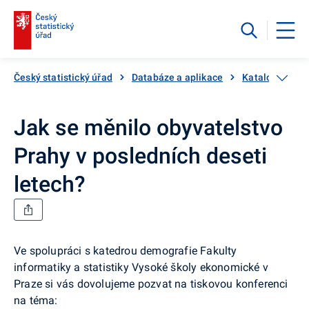
Český statistický úřad
Databáze a aplikace
Katalog produ
Jak se měnilo obyvatelstvo
Prahy v posledních deseti
letech?
Ve spolupráci s katedrou demografie Fakulty
informatiky a statistiky Vysoké školy ekonomické v
Praze si vás dovolujeme pozvat na tiskovou konferenci
na téma: