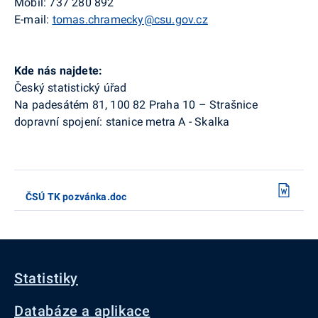
Mobil: 737 280 892
E-mail:
tomas.chramecky@csu.gov.cz
Kde nás najdete:
Český statistický úřad
Na padesátém 81, 100 82 Praha 10 – Strašnice
dopravní spojení: stanice metra A - Skalka
ČSÚ TK pozvánka.doc
Statistiky
Databáze a aplikace