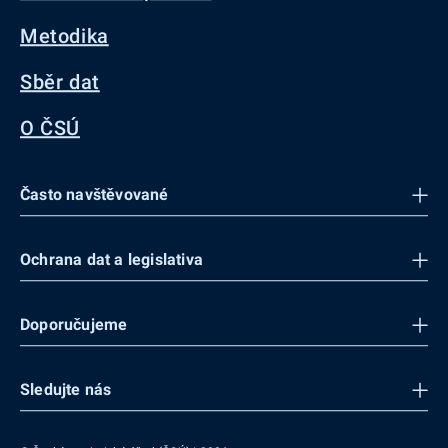
Metodika
Sběr dat
O ČSÚ
Často navštěvované
Ochrana dat a legislativa
Doporučujeme
Sledujte nás