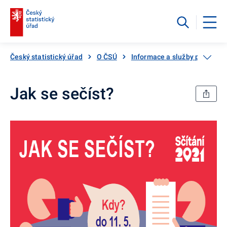
Český statistický úřad
O ČSÚ
Informace a služby pro veřej
Jak se sečíst?