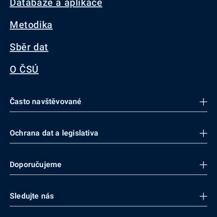
Databáze a aplikace
Metodika
Sběr dat
O ČSÚ
Často navštěvované
Ochrana dat a legislativa
Doporučujeme
Sledujte nás