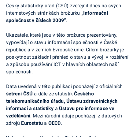
Český statistický úřad (ČSÚ) zveřejnil dnes na svých
internetových stránkách brožurku
„Informační
společnost v číslech 2009“
.
Ukazatele, které jsou v této brožurce prezentovány,
vypovídají o stavu informační společnosti v České
republice a v zemích Evropské unie. Cílem brožurky je
poskytnout základní přehled o stavu a vývoji v rozšíření
a způsobu používání ICT v hlavních oblastech naší
společnosti.
Data uvedená v této publikaci pocházejí z oficiálních
šetření ČSÚ
a dále ze statistik
Českého
telekomunikačního úřadu, Ústavu zdravotnických
informací a statistiky
a
Ústavu pro informace ve
vzdělávání
. Mezinárodní údaje pocházejí z datových
zdrojů
Eurostatu
a
OECD
.