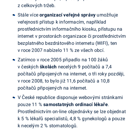
z celkových tržeb.
Stále více
organizací veřejné správy
umožňuje
veřejnosti přístup k informacím, například
prostřednictvím informačního kiosku, přístupu na
internet v prostorách organizace či prostřednictvím
bezplatného bezdrátového internetu (WIFI), ten
v roce 2007 nabízelo 11 % ze všech obcí.
Zatímco v roce 2005 připadlo na 100 žáků
v českých
školách
necelých 9 počítačů a 7,4
počítačů připojených na internet, o tři roky později,
v roce 2008, to bylo již 11,6 počítačů a 10,8
počítačů připojených na internet.
V České republice disponuje webovými stránkami
pouze 11 %
samostatných ordinací lékaře
.
Prostřednictvím on-line objednávky se lze objednat
k 5 % lékařů specialistů, 4,8 % gynekologů a pouze
k necelým 2 % stomatologů.