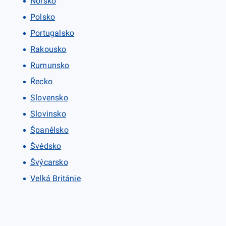
Norsko
Polsko
Portugalsko
Rakousko
Rumunsko
Řecko
Slovensko
Slovinsko
Španělsko
Švédsko
Švýcarsko
Velká Británie