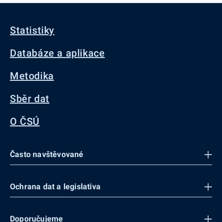
Statistiky
Databáze a aplikace
Metodika
Sběr dat
O ČSÚ
Často navštěvované
Ochrana dat a legislativa
Doporučujeme