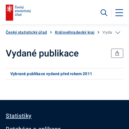
Český statistický úřad
Královéhradecký kraj
Vydané publik
Vydané publikace
Vybrané publikace vydané před rokem 2011
Statistiky