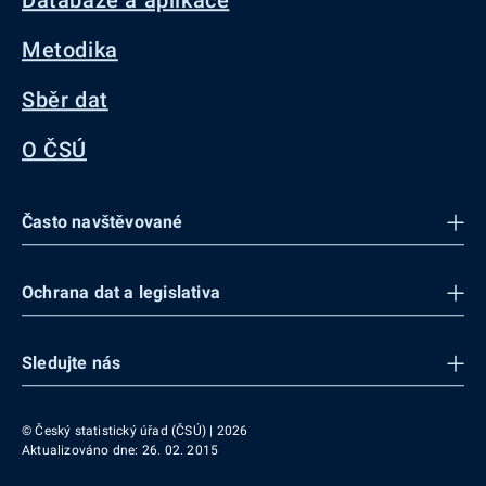
Databáze a aplikace
Metodika
Sběr dat
O ČSÚ
Často navštěvované
Ochrana dat a legislativa
Sledujte nás
© Český statistický úřad (ČSÚ) | 2026
Aktualizováno dne: 26. 02. 2015