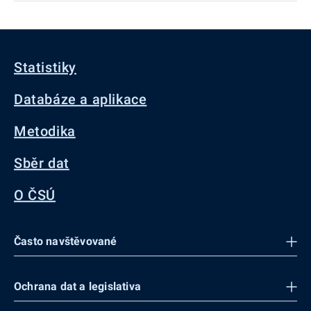
Statistiky
Databáze a aplikace
Metodika
Sběr dat
O ČSÚ
Často navštěvované
Ochrana dat a legislativa