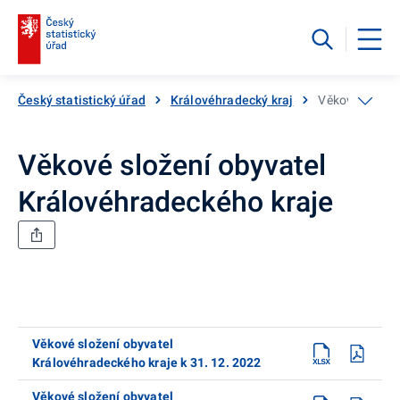
Český statistický úřad
Královéhradecký kraj
Věkové složen
Věkové složení obyvatel
Královéhradeckého kraje
Věkové složení obyvatel
Královéhradeckého kraje k 31. 12. 2022
Věkové složení obyvatel