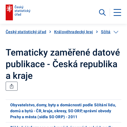
Český statistický úřad
Královéhradecký kraj
Sčítání lidu, 
Tematicky zaměřené datové
publikace - Česká republika
a kraje
Obyvatelstvo, domy, byty a domácnosti podle Sčítání lidu,
domů a bytů - ČR, kraje, okresy, SO ORP, správní obvody
Prahy a města (sídla SO ORP) - 2011