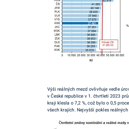
Výši reálných mezd ovlivňuje vedle úro
v České republice v 1. čtvrtletí 2023 pr
kraji klesla o 7,2 %, což bylo o 0,5 p
všech krajích. Nejvyšší pokles reálný