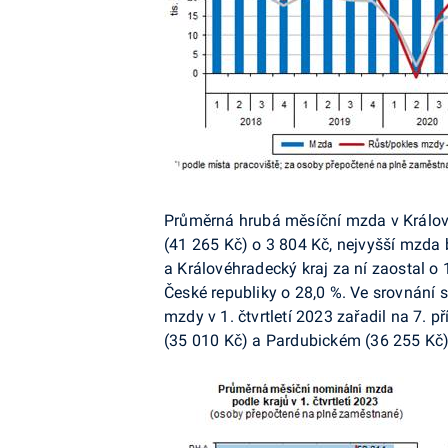
Průměrná hrubá měsíční mzda v Králov
(41 265 Kč) o 3 804 Kč, nejvyšší mzda 
a Královéhradecký kraj za ní zaostal 
České republiky o 28,0 %. Ve srovnání s
mzdy v 1. čtvrtletí 2023 zařadil na 7. 
(35 010 Kč) a Pardubickém (36 255 Kč)