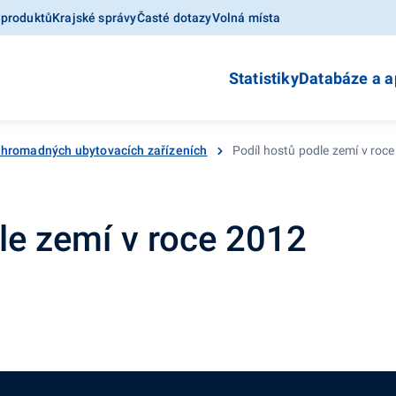
 produktů
Krajské správy
Časté dotazy
Volná místa
Statistiky
Databáze a a
 hromadných ubytovacích zařízeních
Podíl hostů podle zemí v roc
le zemí v roce 2012