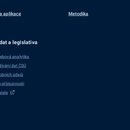
a aplikace
Metodika
at a legislativa
ebová analytika
žívání dat ČSÚ
obních údajů
o přístupnosti
atele