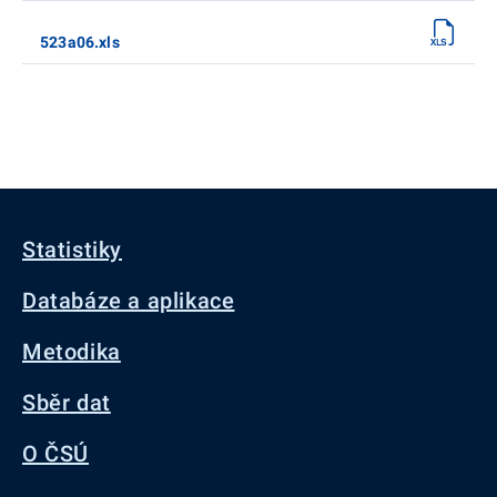
523a06.xls
Statistiky
Databáze a aplikace
Metodika
Sběr dat
O ČSÚ