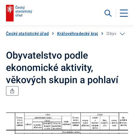
Český statistický úřad
Královéhradecký kraj
Obyvatelstvo p
Obyvatelstvo podle
ekonomické aktivity,
věkových skupin a pohlaví