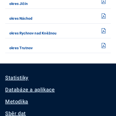
okres Jičín
okres Náchod
okres Rychnov nad Kněžnou
okres Trutnov
Statistiky
Databáze a aplikace
Metodika
Sběr dat