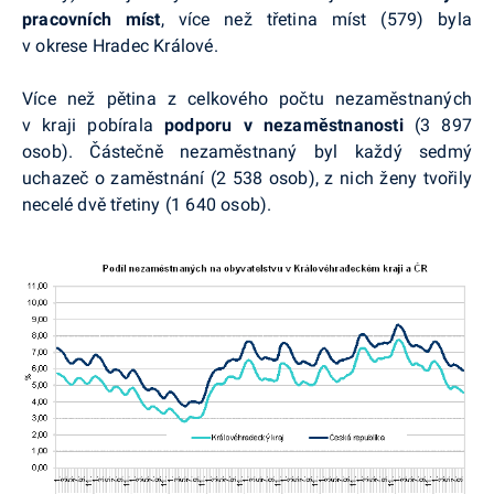
pracovních míst
, více než třetina míst (579) byla
v okrese Hradec Králové.
Více než pětina z celkového počtu nezaměstnaných
v kraji pobírala
podporu v nezaměstnanosti
(3 897
osob). Částečně nezaměstnaný byl každý sedmý
uchazeč o zaměstnání (2 538 osob), z nich ženy tvořily
necelé dvě třetiny (1 640 osob).