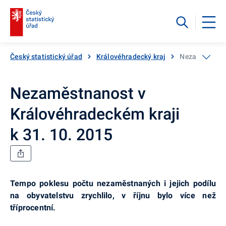
Český statistický úřad
Královéhradecký kraj
Nezaměstnanos
Nezaměstnanost v
Královéhradeckém kraji
k 31. 10. 2015
Tempo poklesu počtu nezaměstnaných
i jejich podílu
na obyvatelstvu zrychlilo, v říjnu bylo více než
tříprocentní.