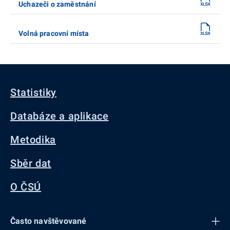
Uchazeči o zaměstnání
Volná pracovní místa
Statistiky
Databáze a aplikace
Metodika
Sběr dat
O ČSÚ
Často navštěvované