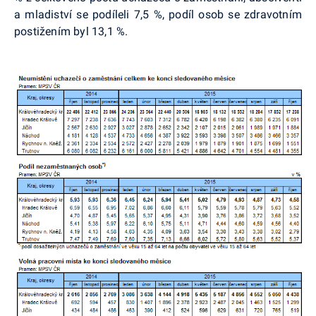
a mladiství se podíleli 7,5 %, podíl osob se zdravotním
postižením byl 13,1 %.