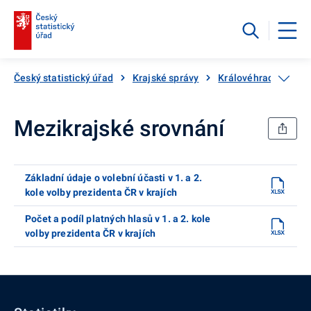
Český statistický úřad
Krajské správy
Královéhradecký kra
Mezikrajské srovnání
Základní údaje o volební účasti v 1. a 2.
kole volby prezidenta ČR v krajích
Počet a podíl platných hlasů v 1. a 2. kole
volby prezidenta ČR v krajích