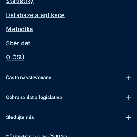
Statistiky
Databáze a aplikace
Metodika
Sběr dat
O ČSÚ
Často navštěvované
Ochrana dat a legislativa
Sledujte nás
© Český statistický úřad (ČSÚ) | 2026