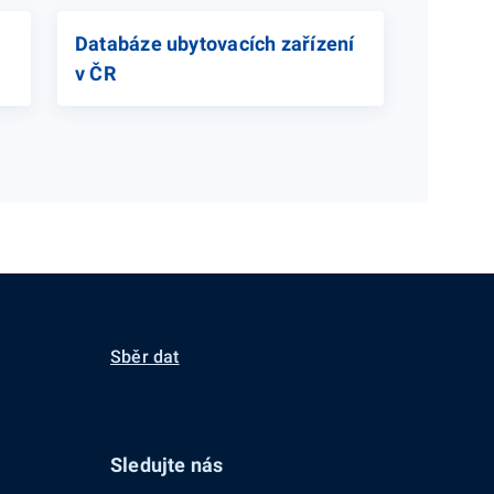
Databáze ubytovacích zařízení
v ČR
Sběr dat
Sledujte nás