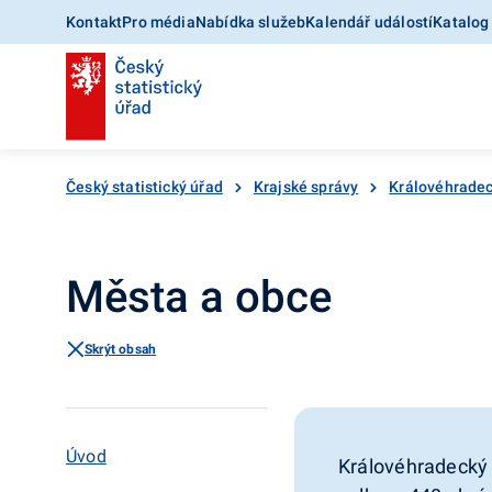
Kontakt
Pro média
Nabídka služeb
Kalendář událostí
Katalog
Český statistický úřad
Krajské správy
Královéhradec
Města a obce
Skrýt obsah
Úvod
Královéhradecký k