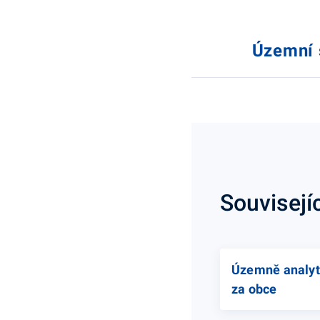
Územní 
Souvisejí
Územně analyt
za obce