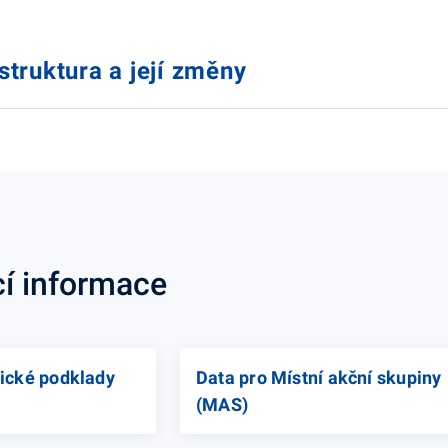
struktura a její změny
cí informace
ické podklady
Data pro Místní akční skupiny
(MAS)