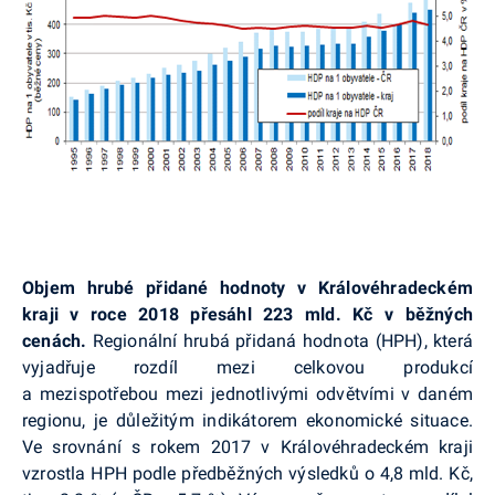
Objem hrubé přidané hodnoty v Královéhradeckém
kraji v roce 2018 přesáhl 223 mld. Kč v běžných
cenách.
Regionální hrubá přidaná hodnota (HPH), která
vyjadřuje rozdíl mezi celkovou produkcí
a
mezispotřebou
mezi jednotlivými odvětvími v daném
regionu, je důležitým indikátorem ekonomické situace.
Ve srovnání s rokem 2017 v Královéhradeckém kraji
vzrostla HPH podle předběžných výsledků o 4,8 mld. Kč,