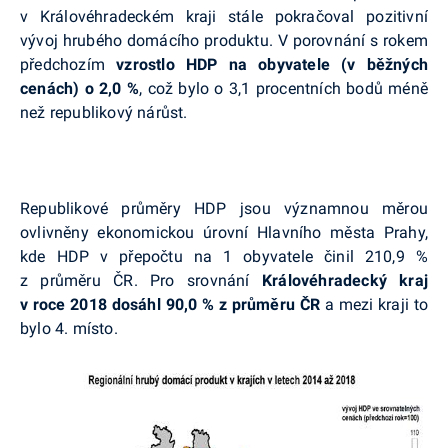
v Královéhradeckém kraji stále pokračoval pozitivní
vývoj hrubého domácího produktu. V porovnání s rokem
předchozím
vzrostlo HDP na obyvatele (v běžných
cenách) o 2,0 %
, což bylo o 3,1 procentních bodů méně
než republikový nárůst.
Republikové
průměry HDP jsou významnou měrou
ovlivněny ekonomickou úrovní Hlavního města Prahy,
kde HDP v přepočtu na 1 obyvatele činil 210,9 %
z průměru ČR. Pro srovnání
Královéhradecký kraj
v roce 2018 dosáhl 90,0 % z průměru ČR
a mezi kraji to
bylo 4. místo.