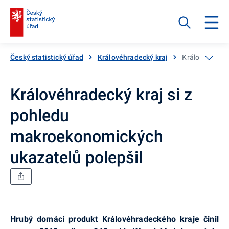
Český statistický úřad
Královéhradecký kraj
Královéhradec
Královéhradecký kraj si z
pohledu
makroekonomických
ukazatelů polepšil
Hrubý domácí produkt Královéhradeckého kraje činil