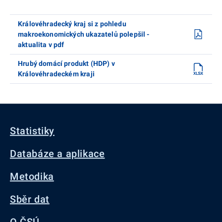
Královéhradecký kraj si z pohledu
makroekonomických ukazatelů polepšil -
aktualita v pdf
Hrubý domácí produkt (HDP) v
Královéhradeckém kraji
Statistiky
Databáze a aplikace
Metodika
Sběr dat