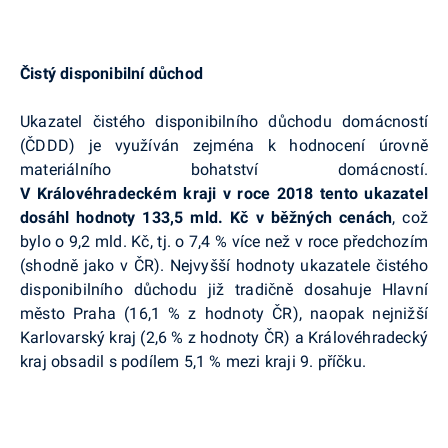
Čistý disponibilní důchod
Ukazatel čistého disponibilního důchodu domácností
(ČDDD) je využíván zejména k hodnocení úrovně
materiálního bohatství domácností.
V Královéhradeckém kraji v roce 2018 tento ukazatel
dosáhl hodnoty 133,5 mld. Kč v běžných cenách
, což
bylo o 9,2 mld. Kč, tj. o 7,4 % více než v roce předchozím
(shodně jako v ČR). Nejvyšší hodnoty ukazatele čistého
disponibilního důchodu již tradičně dosahuje Hlavní
město Praha (16,1 % z hodnoty ČR), naopak nejnižší
Karlovarský kraj (2,6 % z hodnoty ČR) a Královéhradecký
kraj obsadil s podílem 5,1 % mezi kraji 9. příčku.