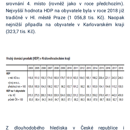
srovnání 4. místo (rovněž jako v roce předchozím).
Nejvyšší hodnota HDP na obyvatele byla v roce 2018 již
tradičně v Hl. městě Praze (1 056,8 tis. Kč). Naopak
nejnižší připadla na obyvatele v Karlovarském kraji
(323,7 tis. Kč).
Z dlouhodobého hlediska v České republice i