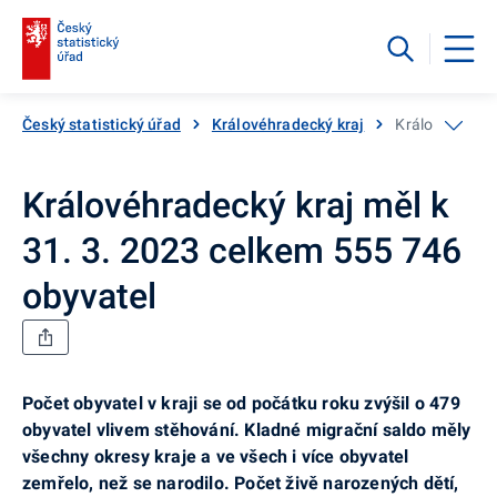
Český statistický úřad
Královéhradecký kraj
Královéhradeck
Královéhradecký kraj měl k
31. 3. 2023 celkem 555 746
obyvatel
Počet obyvatel v kraji se od počátku roku zvýšil o 479
obyvatel vlivem stěhování. Kladné migrační saldo měly
všechny okresy kraje a ve všech i více obyvatel
zemřelo, než se narodilo. Počet živě narozených dětí,