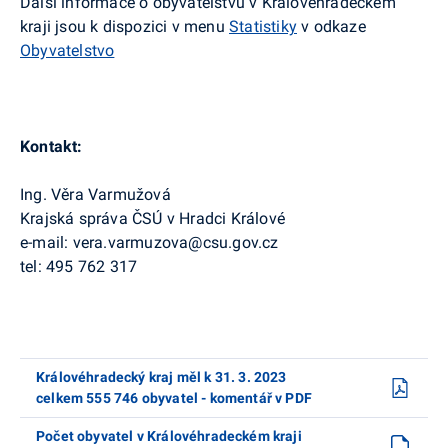
Další informace o obyvatelstvu v Královéhradeckém
kraji jsou k dispozici v menu
Statistiky
v odkaze
Obyvatelstvo
Kontakt:
Ing. Věra Varmužová
Krajská správa ČSÚ v Hradci Králové
e-mail: vera.varmuzova@csu.gov.cz
tel: 495 762 317
Královéhradecký kraj měl k 31. 3. 2023
celkem 555 746 obyvatel - komentář v PDF
Počet obyvatel v Královéhradeckém kraji