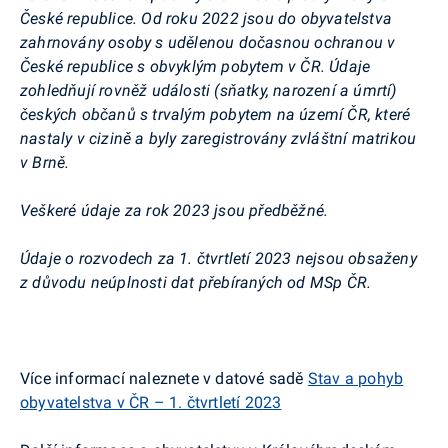
České republice. Od roku 2022 jsou do obyvatelstva
zahrnovány osoby s udělenou dočasnou ochranou v
České republice s obvyklým pobytem v ČR. Údaje
zohledňují rovněž události (sňatky, narození a úmrtí)
českých občanů s trvalým pobytem na území ČR, které
nastaly v cizině a byly zaregistrovány zvláštní matrikou
v Brně.
Veškeré údaje za rok 2023 jsou předběžné.
Údaje o rozvodech za 1. čtvrtletí 2023 nejsou obsaženy
z důvodu neúplnosti dat přebíraných od
MSp
ČR.
Více informací naleznete v datové sadě
Stav a pohyb
obyvatelstva v ČR – 1. čtvrtletí 2023