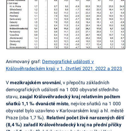
Animovaný graf:
Demografické události v
Královéhradeckém kraji v 1. čtvrtletí 2021, 2022 a 2023
V
mezikrajském srovnání
, v přepočtu základních
demografických událostí na 1 000 obyvatel středního
stavu,
zaujal Královéhradecký kraj relativním počtem
sňatků 1,1 ‰ dvanácté místo
, nejvíce sňatků na 1 000
obyvatel bylo uzavřeno v Karlovarském kraji a hl. městě
Praze (oba 1,7 ‰).
Relativní počet živě narozených dětí
(8,4 ‰) zařadil Královéhradecký kraj na přední příčky