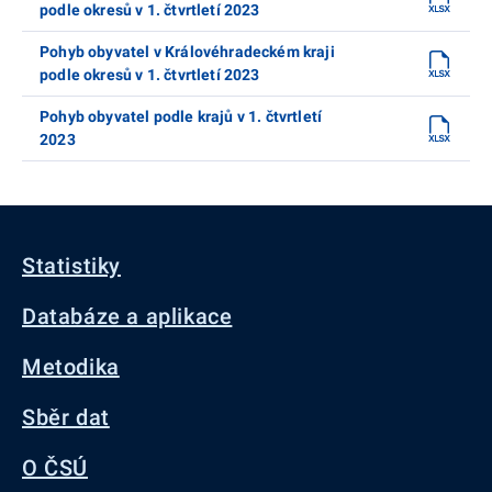
podle okresů v 1. čtvrtletí 2023
Pohyb obyvatel v Královéhradeckém kraji
podle okresů v 1. čtvrtletí 2023
Pohyb obyvatel podle krajů v 1. čtvrtletí
2023
Statistiky
Databáze a aplikace
Metodika
Sběr dat
O ČSÚ