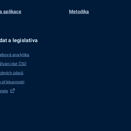
a aplikace
Metodika
at a legislativa
ebová analytika
žívání dat ČSÚ
obních údajů
o přístupnosti
atele