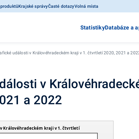
 produktů
Krajské správy
Časté dotazy
Volná místa
Statistiky
Databáze a a
ické události v Královéhradeckém kraji v 1. čtvrtletí 2020, 2021 a 202
álosti v Královéhradecké
 2021 a 2022
 Královéhradeckém kraji v 1. čtvrtletí