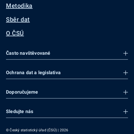
Metodika
Sběr dat
O ČSÚ
Často navštěvované
Ochrana dat a legislativa
Doporučujeme
Sledujte nás
© Český statistický úřad (ČSÚ) | 2026