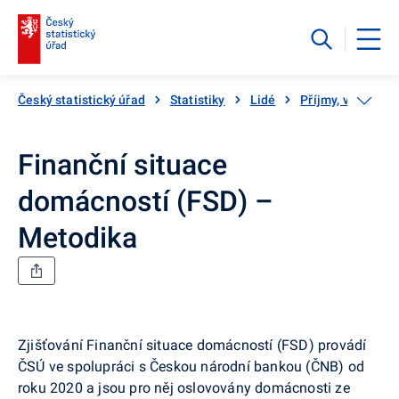
Český statistický úřad
Statistiky
Lidé
Příjmy, výdaje a
Finanční situace
domácností (FSD) –
Metodika
Zjišťování Finanční situace domácností (FSD) provádí
ČSÚ ve spolupráci s Českou národní bankou (ČNB) od
roku 2020 a jsou pro něj oslovovány domácnosti ze