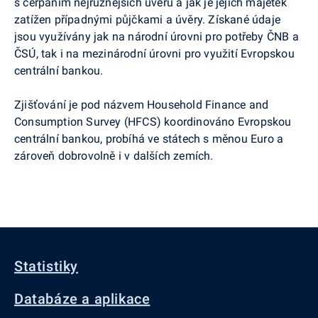
s čerpáním nejrůznějších úvěrů a jak je jejich majetek
zatížen případnými půjčkami a úvěry. Získané údaje
jsou využívány jak na národní úrovni pro potřeby ČNB a
ČSÚ, tak i na mezinárodní úrovni pro využití Evropskou
centrální bankou.
Zjišťování je pod názvem
Household
Finance and
Consumption
Survey
(HFCS) koordinováno Evropskou
centrální bankou, probíhá ve státech s měnou Euro a
zároveň dobrovolně i v dalších zemích.
Statistiky
Databáze a aplikace