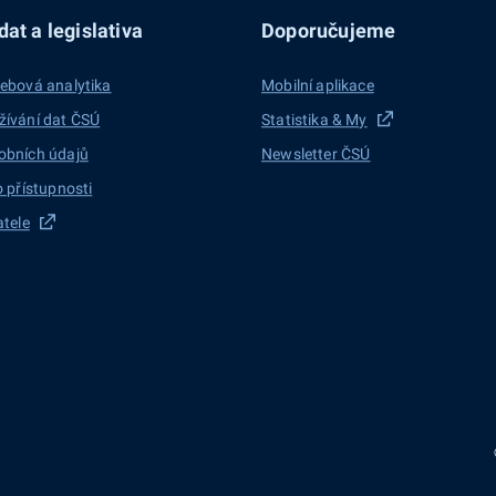
at a legislativa
Doporučujeme
ebová analytika
Mobilní aplikace
žívání dat ČSÚ
Statistika & My
obních údajů
Newsletter ČSÚ
o přístupnosti
atele