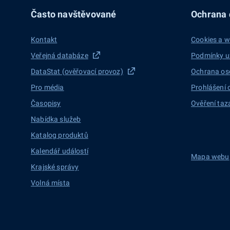
Často navštěvované
Ochrana d
Kontakt
Cookies a w
Veřejná databáze
Podmínky u
DataStat (ověřovací provoz)
Ochrana os
Pro média
Prohlášení 
Časopisy
Ověření taz
Nabídka služeb
Katalog produktů
Kalendář událostí
Mapa webu
Krajské správy
Volná místa