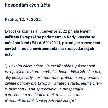
hospodářských účtů
Praha, 12. 7. 2022
Evropská komise 11. července 2022 přijala
Návrh
nařízení Evropského parlamentu a Rady, kterým se
mění nařízení (EU) č. 691/2011, pokud jde o zavedení
nových modulů environmentálních hospodářských
účtů
.
“„Hlavním cílem návrhu je rozšířit oblast působnosti
evropských environmentálních hospodářských účtů tak,
aby poskytovaly lepší informace potřebné pro provádění
Zelené dohody pro Evropu – strategie růstu, jejímž cílem
je přeměnit EU na spravedlivou a prosperující
společnost s moderní a konkurenceschopnou
ekonomikou efektivně využívající zdroje.“