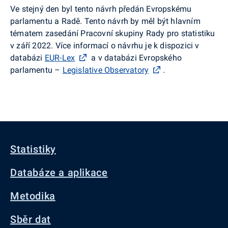
Ve stejný den byl tento návrh předán Evropskému
parlamentu a Radě. Tento návrh by měl být hlavním
tématem zasedání Pracovní skupiny Rady pro statistiku
v září 2022. Více informací o návrhu je k dispozici v
databázi
EUR-Lex
a v databázi Evropského
parlamentu –
Legislative Observatory
.
Statistiky
Databáze a aplikace
Metodika
Sběr dat