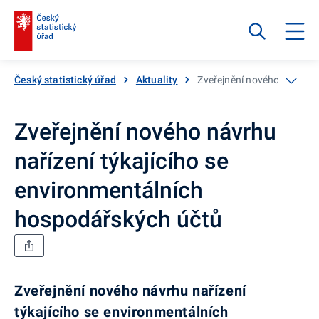
Český statistický úřad
Aktuality
Zveřejnění nového návrhu 
Zveřejnění nového návrhu
nařízení týkajícího se
environmentálních
hospodářských účtů
Zveřejnění nového návrhu nařízení
týkajícího se environmentálních