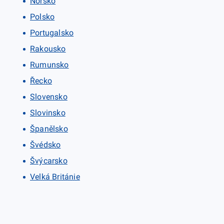
Norsko
Polsko
Portugalsko
Rakousko
Rumunsko
Řecko
Slovensko
Slovinsko
Španělsko
Švédsko
Švýcarsko
Velká Británie