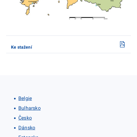
Ke stažení
Belgie
Bulharsko
Česko
Dánsko