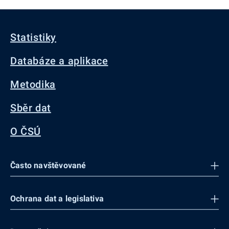
Statistiky
Databáze a aplikace
Metodika
Sběr dat
O ČSÚ
Často navštěvované
Ochrana dat a legislativa