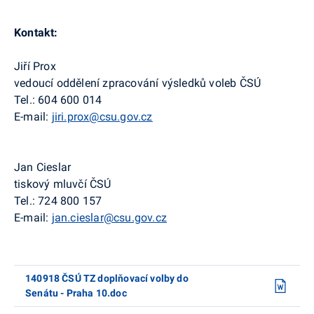
Kontakt:
Jiří Prox
vedoucí oddělení zpracování výsledků voleb ČSÚ
Tel.: 604 600 014
E-mail:
jiri.prox@csu.gov.cz
Jan Cieslar
tiskový mluvčí ČSÚ
Tel.: 724 800 157
E-mail:
jan.cieslar@csu.gov.cz
140918 ČSÚ TZ doplňovací volby do
Senátu - Praha 10.doc