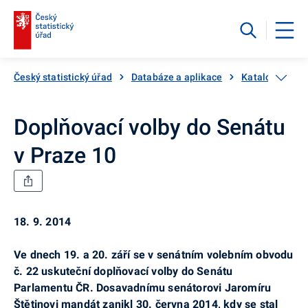
Český statistický úřad
Databáze a aplikace
Katalog produ
Doplňovací volby do Senátu
v Praze 10
18. 9. 2014
Ve dnech 19. a 20. září se v senátním volebním obvodu
č. 22 uskuteční doplňovací volby do Senátu
Parlamentu ČR. Dosavadnímu senátorovi Jaromíru
Štětinovi mandát zanikl 30. června 2014, kdy se stal