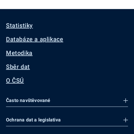
Statistiky
Databáze a aplikace
Metodika
Sběr dat
O ČSÚ
Často navštěvované
Ochrana dat a legislativa