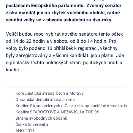
poslancem Evropského parlamentu. Zvolený senátor
získá mandát jen na zbytek volebního období, řádné
senátní volby se v obvodu uskuteční za dva roky.
Voliči budou moci vybírat nového senátora tento pátek
od 14 do 22 hodin a v sobotu od 8 do 14 hodin. Pro
volby bylo podáno 10 přihlášek k registraci, všechny
byly zaregistrovány a všichni kandidáti jsou platní. Jde
o přihlášky těchto politických stran, politických hnutí a
koalic:
Komunistická strana Čech a Moravy
Občanská demokratická strana
Koalice Strana zelených a Česká strana sociálně demokratická
Koalice STAROSTOVÉ A NEZÁVISLÍ a TOP 09
Strana svobodných občanů
Česká Suverenita
ANO 2011