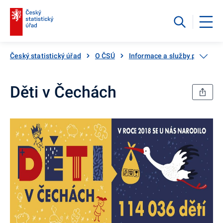
Český statistický úřad
O ČSÚ
Informace a služby pro veřej
Děti v Čechách