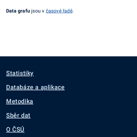
Data grafu
jsou v
časové řadě
.
Statistiky
Databáze a aplikace
Metodika
Sběr dat
O ČSÚ