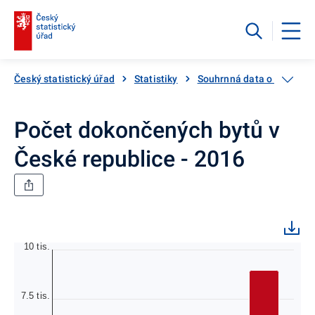
Český statistický úřad
Statistiky
Souhrnná data o Česku
Počet dokončených bytů v
České republice - 2016
10 tis.
7.5 tis.