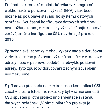
Přijímat elektronické statistické výkazy z programů
elektronického pořizování výkazů (EPV) však bude
možné až po úpravě stávajícího systému datových
schránek. Současná konfigurace datových schránek
neumožňuje tento „elektronický výkaz“ připojit k datové
zprávě, změnu konfigurace ČSÚ navrhne již pro rok
2010.
Zpravodajské jednotky mohou výkazy nadále doručovat
z elektronického pořizování výkazů na určené e-mailové
adresy nebo v papírové podobě na obvyklé poštovní
adresy. Tyto způsoby doručování žádným způsobem
neomezujeme.
S přípravou přechodu na elektronickou komunikaci ČSÚ
začal v březnu letošního roku, kdy byl v rámci činností
ČSÚ spuštěn pilotní projekt implementace systému
datových schránek. „V rámci pilotního projektu je