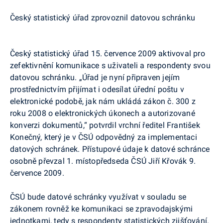
Český statistický úřad zprovoznil datovou schránku
Český statistický úřad 15. července 2009 aktivoval pro
zefektivnění komunikace s uživateli a respondenty svou
datovou schránku. „Úřad je nyní připraven jejím
prostřednictvím přijímat i odesílat úřední poštu v
elektronické podobě, jak nám ukládá zákon č. 300 z
roku 2008 o elektronických úkonech a autorizované
konverzi dokumentů,“ potvrdil vrchní ředitel František
Konečný, který je v ČSÚ odpovědný za implementaci
datových schránek. Přístupové údaje k datové schránce
osobně převzal 1. místopředseda ČSÚ Jiří Křovák 9.
července 2009.
ČSÚ bude datové schránky využívat v souladu se
zákonem rovněž ke komunikaci se zpravodajskými
jednotkami, tedy s respondenty statistických zjišťování.