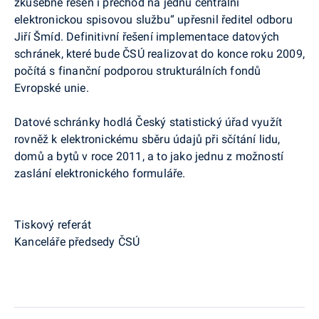
zkušebně řešen i přechod na jednu centrální
elektronickou spisovou službu“ upřesnil ředitel odboru
Jiří Šmíd. Definitivní řešení implementace datových
schránek, které bude ČSÚ realizovat do konce roku 2009,
počítá s finanční podporou strukturálních fondů
Evropské unie.
Datové schránky hodlá Český statistický úřad využít
rovněž k elektronickému sběru údajů při sčítání lidu,
domů a bytů v roce 2011, a to jako jednu z možností
zaslání elektronického formuláře.
Tiskový referát
Kanceláře předsedy ČSÚ