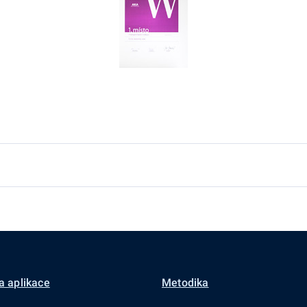
a aplikace
Metodika