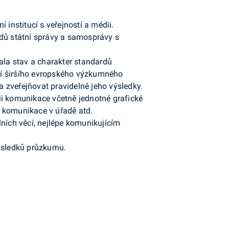
 institucí s veřejností a médii.
dů státní správy a samosprávy s
la stav a charakter standardů
í širšího evropského výzkumného
 zveřejňovat pravidelně jeho výsledky.
gii komunikace včetně jednotné grafické
ní komunikace v úřadě atd.
lních věcí, nejlépe komunikujícím
výsledků průzkumu.