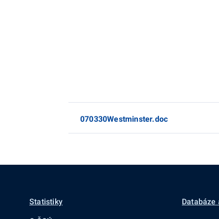
070330Westminster.doc
Statistiky
Databáze 