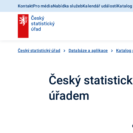
Kontakt
Pro média
Nabídka služeb
Kalendář událostí
Katalog
Český statistický úřad
Databáze a aplikace
Katalog 
Český statistic
úřadem