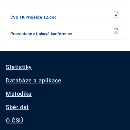
ČSÚ TK Projekce TZ.doc
Prezentace z tiskové konference
Statistiky
Databáze a aplikace
Metodika
Sběr dat
O ČSÚ