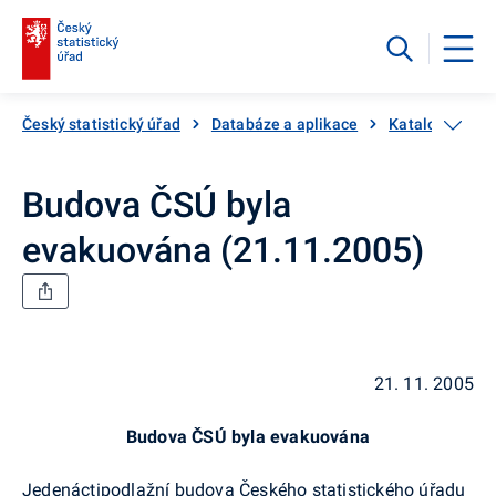
Český statistický úřad
Databáze a aplikace
Katalog produ
Budova ČSÚ byla
evakuována (21.11.2005)
21. 11. 2005
Budova ČSÚ byla evakuována
Jedenáctipodlažní budova Českého statistického úřadu