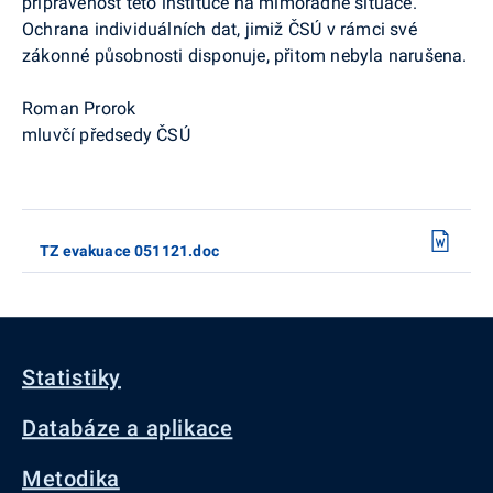
připravenost této instituce na mimořádné situace.
Ochrana individuálních dat, jimiž ČSÚ v rámci své
zákonné působnosti disponuje, přitom nebyla narušena.
Roman Prorok
mluvčí předsedy ČSÚ
TZ evakuace 051121.doc
Statistiky
Databáze a aplikace
Metodika