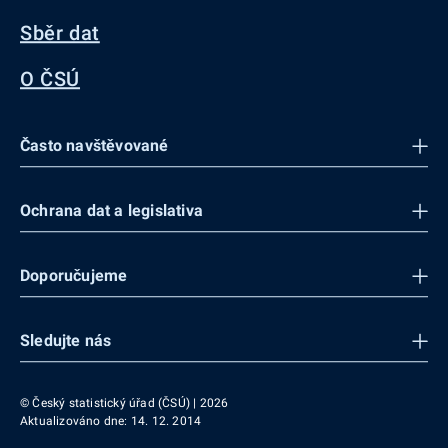
Sběr dat
O ČSÚ
Často navštěvované
Ochrana dat a legislativa
Doporučujeme
Sledujte nás
© Český statistický úřad (ČSÚ) | 2026
Aktualizováno dne: 14. 12. 2014