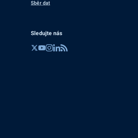
Sběr dat
Sledujte nás