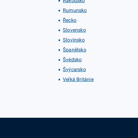
Rakousko
Rumunsko
Řecko
Slovensko
Slovinsko
Španělsko
Švédsko
Švýcarsko
Velká Británie