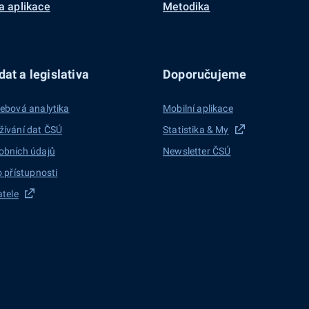
a aplikace
Metodika
at a legislativa
Doporučujeme
ebová analytika
Mobilní aplikace
žívání dat ČSÚ
Statistika & My
obních údajů
Newsletter ČSÚ
o přístupnosti
atele