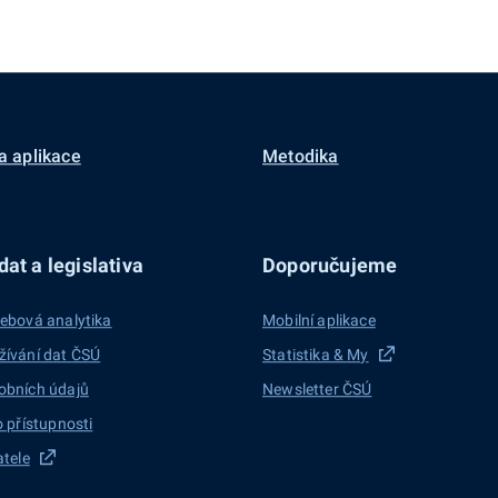
a aplikace
Metodika
at a legislativa
Doporučujeme
ebová analytika
Mobilní aplikace
žívání dat ČSÚ
Statistika & My
obních údajů
Newsletter ČSÚ
o přístupnosti
atele