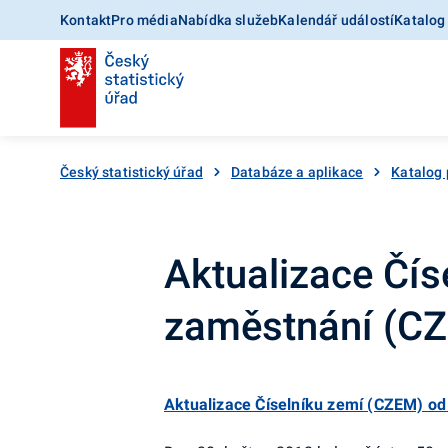
Kontakt
Pro média
Nabídka služeb
Kalendář událostí
Katalog
Český statistický úřad
Databáze a aplikace
Katalog 
Aktualizace Čís
zaměstnání (CZ
Aktualizace Číselníku zemí (CZEM) od