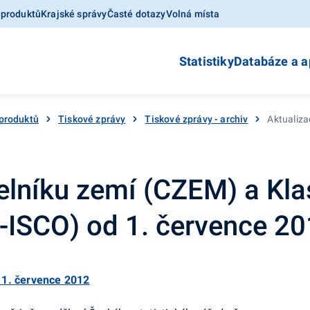
 produktů
Krajské správy
Časté dotazy
Volná místa
Statistiky
Databáze a a
produktů
Tiskové zprávy
Tiskové zprávy - archiv
Aktualiza
elníku zemí (CZEM) a Kla
-ISCO) od 1. července 2
 1. července 2012