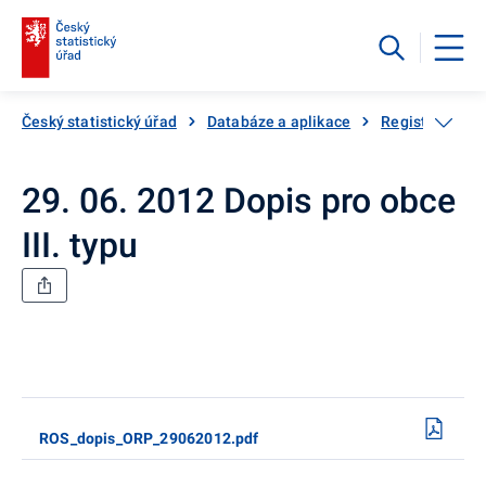
Český statistický úřad
Databáze a aplikace
Registry
Re
29. 06. 2012 Dopis pro obce
III. typu
ROS_dopis_ORP_29062012.pdf