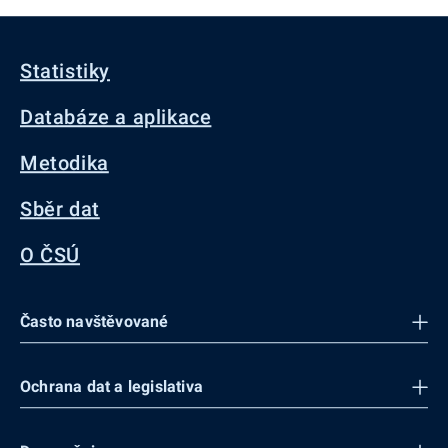
Statistiky
Databáze a aplikace
Metodika
Sběr dat
O ČSÚ
Často navštěvované
Ochrana dat a legislativa