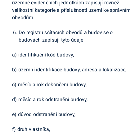
územně evidenčních jednotkách zapisují rovněž
velikostní kategorie a příslušnosti území ke správním
obvodům.
Do registru sčítacích obvodů a budov se o
budovách zapisují tyto údaje
a) identifikační kód budovy,
b) územní identifikace budovy, adresa a lokalizace,
c) měsíc a rok dokončení budovy,
d) měsíc a rok odstranění budovy,
e) důvod odstranění budovy,
f) druh vlastníka,