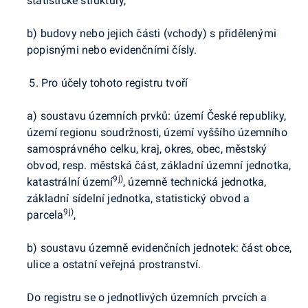
statistické struktury,
b) budovy nebo jejich části (vchody) s přidělenými
popisnými nebo evidenčními čísly.
Pro účely tohoto registru tvoří
a) soustavu územních prvků: území České republiky,
území regionu soudržnosti, území vyššího územního
samosprávného celku, kraj, okres, obec, městský
obvod, resp. městská část, základní územní jednotka,
9j)
katastrální území
, územně technická jednotka,
základní sídelní jednotka, statistický obvod a
9j)
parcela
,
b) soustavu územně evidenčních jednotek: část obce,
ulice a ostatní veřejná prostranství.
Do registru se o jednotlivých územních prvcích a