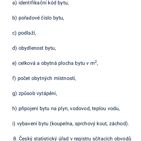
a) identifikační kód bytu,
b) pořadové číslo bytu,
c) podlaží,
d) obydlenost bytu,
2
e) celková a obytná plocha bytu v m
,
f) počet obytných místností,
g) způsob vytápění,
h) připojení bytu na plyn, vodovod, teplou vodu,
i) vybavení bytu (koupelna, sprchový kout, záchod).
Český statistický úřad v registru sčítacích obvodů