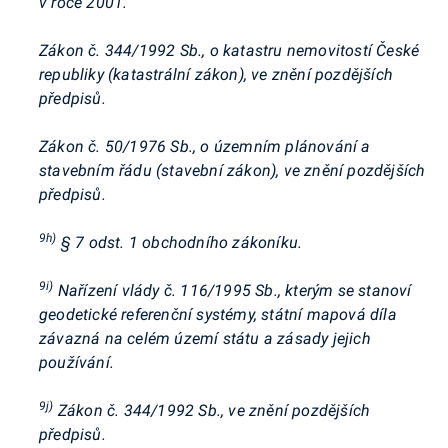
v roce 2001.
Zákon č. 344/1992 Sb., o katastru nemovitostí České
republiky (katastrální zákon), ve znění pozdějších
předpisů.
Zákon č. 50/1976 Sb., o územním plánování a
stavebním řádu (stavební zákon), ve znění pozdějších
předpisů.
9h)
§ 7 odst. 1 obchodního zákoníku.
9i)
Nařízení vlády č. 116/1995 Sb., kterým se stanoví
geodetické referenční systémy, státní mapová díla
závazná na celém území státu a zásady jejich
používání.
9j)
Zákon č. 344/1992 Sb., ve znění pozdějších
předpisů.