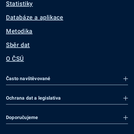
Statistiky
Databáze a aplikace
Metodika
Sběr dat
O ČSÚ
Často navštěvované
Ochrana dat a legislativa
Doporučujeme