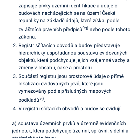
zapisuje prvky územní identifikace a údaje o
budovách nacházejících se na území České
republiky na základě údajů, které získal podle
9g)
zvláštních právních předpisů
nebo podle tohoto
zákona.
Registr sčítacích obvodů a budov představuje
hierarchicky uspořádanou soustavu evidovaných
objektů, která podchycuje jejich vzájemné vazby a
změny v obsahu, čase a prostoru.
Součástí registru jsou prostorové údaje o přímé
lokalizaci evidovaných jevů, které jsou
vymezovány podle příslušných mapových
9i)
podkladů
.
V registru sčítacích obvodů a budov se evidují
a) soustava územních prvků a územně evidenčních
jednotek, která podchycuje územní, správní, sídelní a