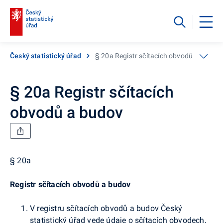
Český statistický úřad
§ 20a Registr sčítacích obvodů a budov
§ 20a Registr sčítacích
obvodů a budov
§ 20a
Registr sčítacích obvodů a budov
V registru sčítacích obvodů a budov Český
statistický úřad vede údaje o sčítacích obvodech,