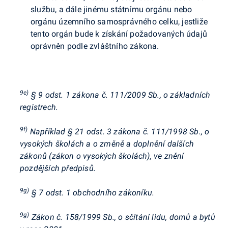
službu, a dále jinému státnímu orgánu nebo
orgánu územního samosprávného celku, jestliže
tento orgán bude k získání požadovaných údajů
oprávněn podle zvláštního zákona.
9e)
§ 9 odst. 1 zákona č. 111/2009 Sb., o základních
registrech.
9f)
Například § 21 odst. 3 zákona č. 111/1998 Sb., o
vysokých školách a o změně a doplnění dalších
zákonů (zákon o vysokých školách), ve znění
pozdějších předpisů.
9g)
§ 7 odst. 1 obchodního zákoníku.
9g)
Zákon č. 158/1999 Sb., o sčítání lidu, domů a bytů