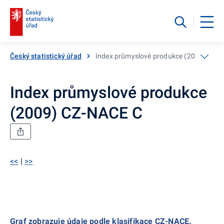
Český statistický úřad
Index průmyslové produkce (2009) CZ-
Index průmyslové produkce
(2009) CZ-NACE C
<<
|
>>
Graf zobrazuje údaje podle klasifikace CZ-NACE.