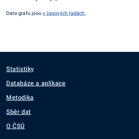
Data grafu jsou
v časových řadách.
Statistiky
Databáze a aplikace
Metodika
Sběr dat
O ČSÚ