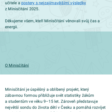
učitele a
postery s nejzajímavějšími výsledky
z Minisčítání 2025.
Děkujeme všem, kteří Minisčítání věnovali svůj čas a
energii.
O Minisčítání
Minisčítání je úspěšný a oblíbený projekt, který
zábavnou formou přibližuje svět statistiky žákům
a studentům ve věku 9–15 let. Zároveň představuje
největší sondu do života dětí v Česku a pomáhá rozvíjet