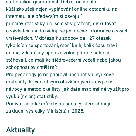
statistickou gramotnost. Děti si na vlastní
kůži zkoušejí nejen vyplňování online dotazníku na
internetu, ale především si osvojují
principy statistiky, učí se číst v grafech, diskutovat
o výsledcích a dozvídají se jedinečné informace o svých
vrstevnících. V dotazníku zodpovídali 27 otázek
týkajících se sportování, čtení knih, kolik času tráví
online, zda někdy spali ve volné přírodě nebo se
stěhovali, co mají ke štědrovečerní večeři nebo jakou
schopnost by chtěli mít.
Pro pedagogy jsme připravili inspirativní výukové
materiály. K jednotlivým otázkám jsou k dispozici
návody a metodické listy, jak data maximálně využít pro
výuku (nejen) statistiky.
Podívat se také můžete na postery, které shrnují
základní výsledky Minisčítání 2025.
Aktuality