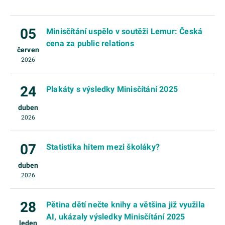
05
Minisčítání uspělo v soutěži Lemur: Česká
cena za public relations
červen
2026
24
Plakáty s výsledky Minisčítání 2025
duben
2026
07
Statistika hitem mezi školáky?
duben
2026
28
Pětina dětí nečte knihy a většina již využila
AI, ukázaly výsledky Minisčítání 2025
leden