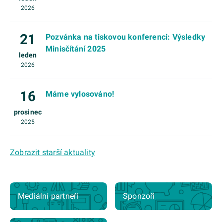
2026
21
Pozvánka na tiskovou konferenci: Výsledky
Minisčítání 2025
leden
2026
16
Máme vylosováno!
prosinec
2025
Zobrazit starší aktuality
Mediální partneři
Sponzoři