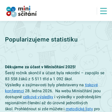
Popularizujeme statistiku
Děkujeme za účast v Minisčítání 2025!
Šestý ročník skončil a účast byla rekordní – zapojilo se
83 558 žáků z 5 511 tříd a 1 092 škol.
Výsledky a zajímavosti byly představeny na
tiskové
konferenci
28. ledna 2026. Na webu Minisčítání jsou
dostupné
celkové výsledky
i výsledky v podrobnějším
regionálním členění až do úrovně jednotlivých
škol. Prohlédnout si zde můžete i
metodické listy
pro