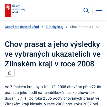
Český statistický úřad
Zlínský kraj
Chov prasat a jeho výsle
Chov prasat a jeho výsledky
ve vybraných ukazatelích ve
Zlínském kraji v roce 2008
Ve Zlínském kraji bylo k 1. 12. 2008 chováno přes 72 tis.
prasat a jeho podíl na republikovém celku chovu tak
dosáhl 3,4 %. Od roku 2006 počty chovaných prasat ve
Zlínském kraji klesaly. V roce 2008 proti roku 2007 byl