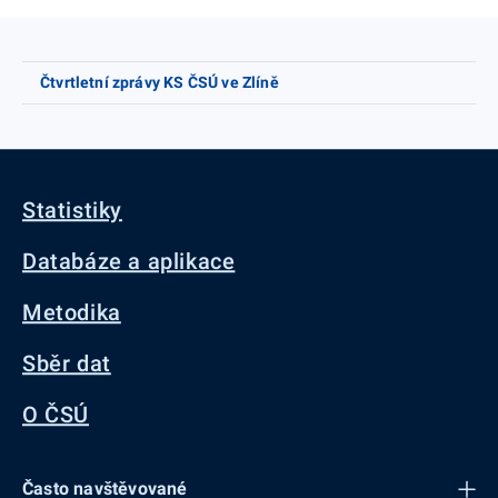
Čtvrtletní zprávy KS ČSÚ ve Zlíně
Statistiky
Databáze a aplikace
Metodika
Sběr dat
O ČSÚ
Často navštěvované