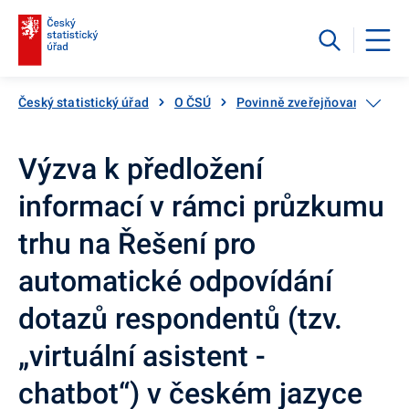
Český statistický úřad
O ČSÚ
Povinně zveřejňované infor
Výzva k předložení
informací v rámci průzkumu
trhu na Řešení pro
automatické odpovídání
dotazů respondentů (tzv.
„virtuální asistent -
chatbot“) v českém jazyce