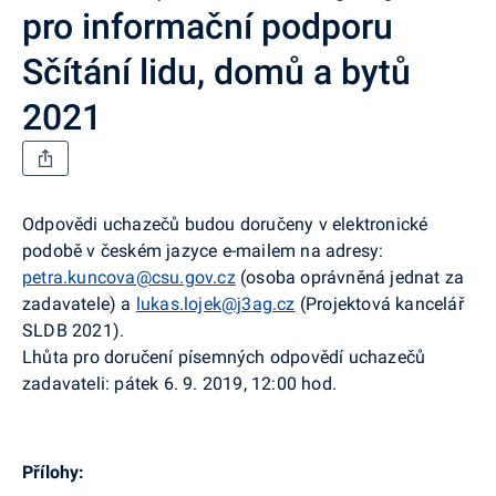
pro informační podporu
Sčítání lidu, domů a bytů
2021
Odpovědi uchazečů budou doručeny v elektronické
podobě v českém jazyce e-mailem na adresy:
petra.kuncova@csu.gov.cz
(osoba oprávněná jednat za
zadavatele) a
lukas.lojek@j3ag.cz
(Projektová kancelář
SLDB 2021).
Lhůta pro doručení písemných odpovědí uchazečů
zadavateli: pátek 6. 9. 2019, 12:00 hod.
Přílohy: