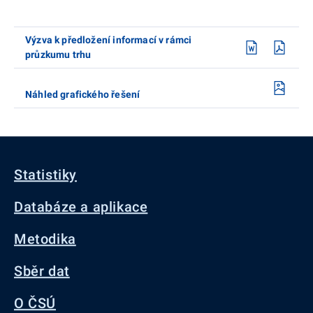
Výzva k předložení informací v rámci
průzkumu trhu
Náhled grafického řešení
Statistiky
Databáze a aplikace
Metodika
Sběr dat
O ČSÚ