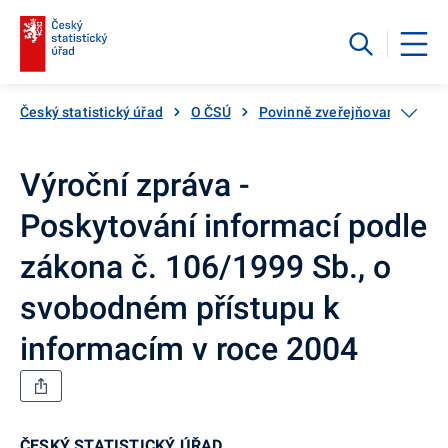
Český statistický úřad
O ČSÚ
Povinně zveřejňované infor
Výroční zpráva -
Poskytování informací podle
zákona č. 106/1999 Sb., o
svobodném přístupu k
informacím v roce 2004
ČESKÝ STATISTICKÝ ÚŘAD