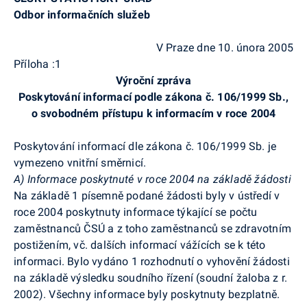
Odbor informačních služeb
V Praze dne 10. února 2005
Příloha :1
Výroční zpráva
Poskytování informací podle zákona č. 106/1999 Sb.,
o svobodném přístupu k informacím v roce 2004
Poskytování informací dle zákona č. 106/1999 Sb. je
vymezeno vnitřní směrnicí.
A) Informace poskytnuté v roce 2004 na základě žádosti
Na základě 1 písemně podané žádosti byly v ústředí v
roce 2004 poskytnuty informace týkající se počtu
zaměstnanců ČSÚ a z toho zaměstnanců se zdravotním
postižením, vč. dalších informací vážících se k této
informaci. Bylo vydáno 1 rozhodnutí o vyhovění žádosti
na základě výsledku soudního řízení (soudní žaloba z r.
2002). Všechny informace byly poskytnuty bezplatně.