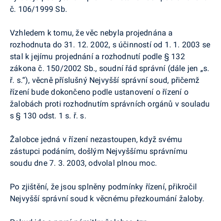
č. 106/1999 Sb.
Vzhledem k tomu, že věc nebyla projednána a
rozhodnuta do 31. 12. 2002, s účinností od 1. 1. 2003 se
stal k jejímu projednání a rozhodnutí podle § 132
zákona č. 150/2002 Sb., soudní řád správní (dále jen „s.
ř. s.“), věcně příslušný Nejvyšší správní soud, přičemž
řízení bude dokončeno podle ustanovení o řízení o
žalobách proti rozhodnutím správních orgánů v souladu
s § 130 odst. 1 s. ř. s.
Žalobce jedná v řízení nezastoupen, když svému
zástupci podáním, došlým Nejvyššímu správnímu
soudu dne 7. 3. 2003, odvolal plnou moc.
Po zjištění, že jsou splněny podmínky řízení, přikročil
Nejvyšší správní soud k věcnému přezkoumání žaloby.