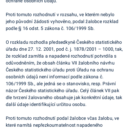
ochraně osobních údajů.
Proti tomuto rozhodnutí v rozsahu, ve kterém nebylo
jeho původní žádosti vyhověno, podal žalobce rozklad
podle § 16 odst. 5 zákona č. 106/1999 Sb.
O rozkladu rozhodla předsedkyně Českého statistického
úřadu dne 27. 12. 2001, pod č. j. 1878/2001 – 1000, tak,
že rozklad zamítla a napadené rozhodnutí potvrdila s
odůvodněním, že obsah článku VII žalobního návrhu
Českého statistického úřadu proti Úřadu na ochranu
osobních údajů není informací podle zákona č.
106/1999 Sb., ale jedná se o stanovisko, resp. Právní
názor Českého statistického úřadu. Celý článek VII pak
dle tvrzení žalovaného obsahuje jak konkrétní údaje, tak
další údaje identifikující určitou osobu.
Proti tomuto rozhodnutí podal žalobce včas žalobu, ve
které namítá nepřezkoumatelnost napadeného