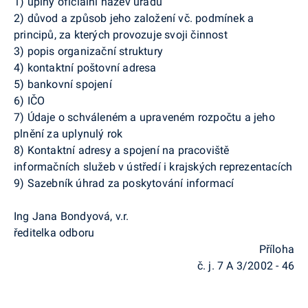
1) úplný oficiální název úřadu
2) důvod a způsob jeho založení vč. podmínek a
principů, za kterých provozuje svoji činnost
3) popis organizační struktury
4) kontaktní poštovní adresa
5) bankovní spojení
6) IČO
7) Údaje o schváleném a upraveném rozpočtu a jeho
plnění za uplynulý rok
8) Kontaktní adresy a spojení na pracoviště
informačních služeb v ústředí i krajských reprezentacích
9) Sazebník úhrad za poskytování informací
Ing Jana Bondyová, v.r.
ředitelka odboru
Příloha
č. j. 7 A 3/2002 - 46