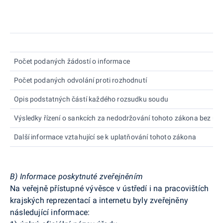
Počet podaných žádostí o informace
Počet podaných odvolání proti rozhodnutí
Opis podstatných částí každého rozsudku soudu
Výsledky řízení o sankcích za nedodržování tohoto zákona bez uv
Další informace vztahující se k uplatňování tohoto zákona
B) Informace poskytnuté zveřejněním
Na veřejně přístupné vývěsce v ústředí i na pracovištích
krajských reprezentací a internetu byly zveřejněny
následující informace: