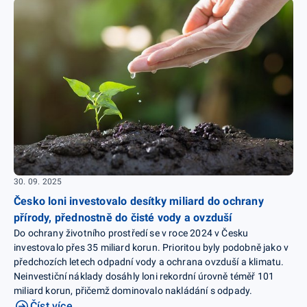
30. 09. 2025
Česko loni investovalo desítky miliard do ochrany
přírody, přednostně do čisté vody a ovzduší
Do ochrany životního prostředí se v roce 2024 v Česku
investovalo přes 35 miliard korun. Prioritou byly podobně jako v
předchozích letech odpadní vody a ochrana ovzduší a klimatu.
Neinvestiční náklady dosáhly loni rekordní úrovně téměř 101
miliard korun, přičemž dominovalo nakládání s odpady.
Číst více