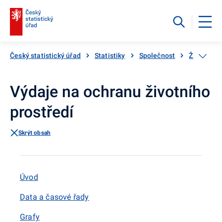
Český statistický úřad
Statistiky
Společnost
Životní pr
Výdaje na ochranu životního
prostředí
Skrýt obsah
Úvod
Data a časové řady
Grafy