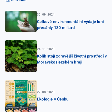
30. 09. 2024
Celkové environmentální výdaje loni
přesáhly 130 miliard
24. 11. 2023
Kolik stojí zdravější životní prostředí v
Moravskoslezském kraji
22. 08. 2023
Ekologie v Česku