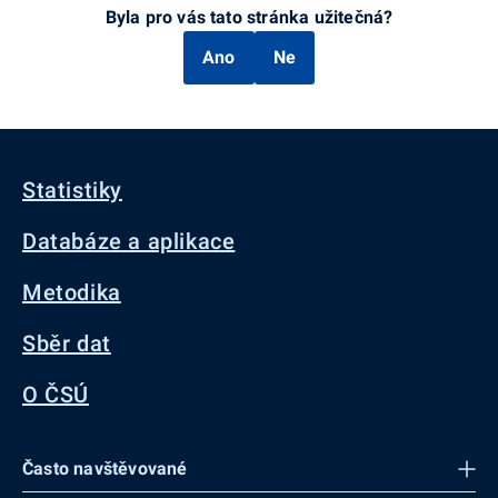
Byla pro vás tato stránka užitečná?
Ano
Ne
Statistiky
Databáze a aplikace
Metodika
Sběr dat
O ČSÚ
Často navštěvované