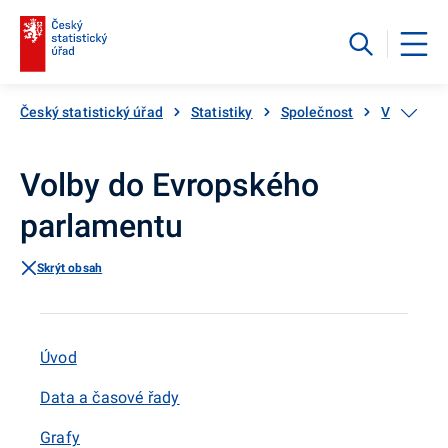
Český statistický úřad
Statistiky
Společnost
Volby
Volby do Evropského
parlamentu
Skrýt obsah
Úvod
Data a časové řady
Grafy