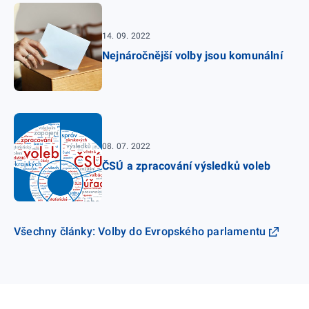
14. 09. 2022
Nejnáročnější volby jsou komunální
08. 07. 2022
ČSÚ a zpracování výsledků voleb
Všechny články: Volby do Evropského parlamentu