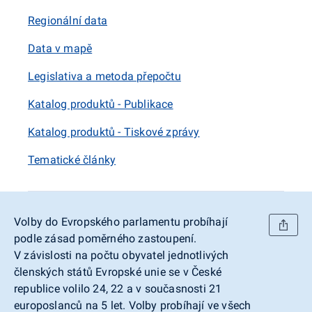
Regionální data
Data v mapě
Legislativa a metoda přepočtu
Katalog produktů - Publikace
Katalog produktů - Tiskové zprávy
Tematické články
Volby do Evropského parlamentu probíhají
podle zásad poměrného zastoupení.
V závislosti na počtu obyvatel jednotlivých
členských států Evropské unie se v České
republice volilo 24, 22 a v současnosti 21
europoslanců na 5 let. Volby probíhají ve všech