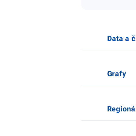
Data a 
Grafy
Regioná