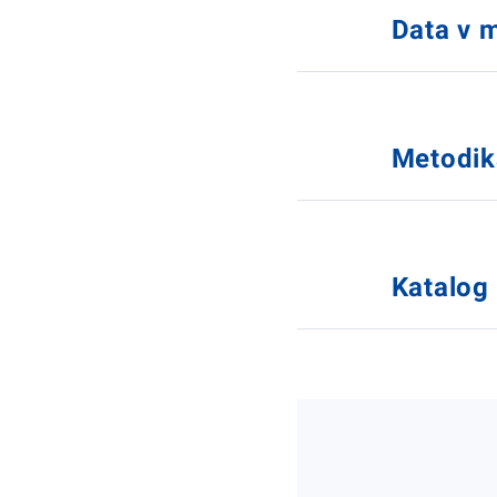
Data v
Metodi
Katalog