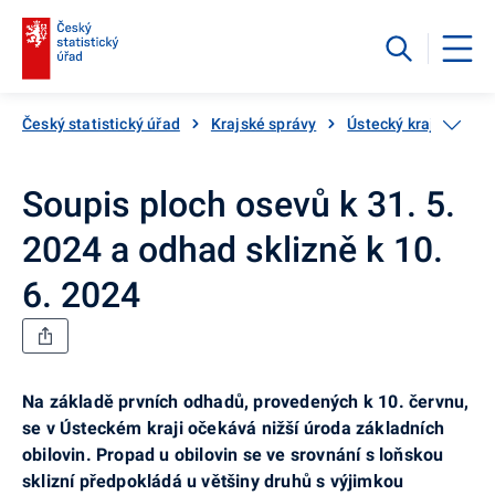
Český statistický úřad
Krajské správy
Ústecký kraj
Aktu
Soupis ploch osevů k 31. 5.
2024 a odhad sklizně k 10.
6. 2024
Na základě prvních odhadů, provedených k 10. červnu,
se v Ústeckém kraji očekává nižší úroda základních
obilovin. Propad u obilovin se ve srovnání s loňskou
sklizní předpokládá u většiny druhů s výjimkou