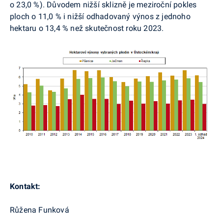
o 23,0 %). Důvodem nižší sklizně je meziroční pokles
ploch o 11,0 % i nižší odhadovaný výnos z jednoho
hektaru o 13,4 % než skutečnost roku 2023.
Kontakt:
Růžena Funková