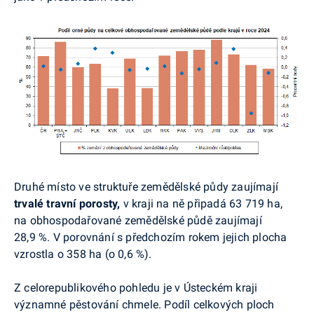
Druhé místo ve struktuře zemědělské půdy zaujímají
trvalé travní porosty,
v kraji na ně připadá 63 719 ha,
na obhospodařované zemědělské půdě zaujímají
28,9 %. V porovnání s předchozím rokem jejich plocha
vzrostla o 358 ha (o 0,6 %).
Z celorepublikového pohledu je v Ústeckém kraji
významné pěstování chmele. Podíl celkových ploch