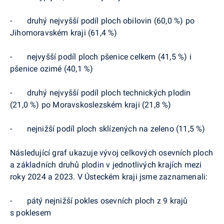
-
druhý nejvyšší podíl ploch obilovin (60,0 %) po
Jihomoravském kraji (61,4 %)
-
nejvyšší podíl ploch pšenice celkem (41,5 %) i
pšenice ozimé (40,1 %)
-
druhý nejvyšší podíl ploch technických plodin
(21,0 %) po Moravskoslezském kraji (21,8 %)
-
nejnižší podíl ploch sklízených na zeleno (11,5 %)
Následující graf ukazuje vývoj celkových osevních ploch
a základních druhů plodin v jednotlivých krajích mezi
roky 2024 a 2023. V Ústeckém kraji jsme zaznamenali:
-
pátý nejnižší pokles osevních ploch z 9 krajů
s poklesem