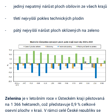
-
jediný nepatrný nárůst ploch obilovin ze všech krajů
-
třetí nejvyšší pokles technických plodin
-
pátý nejvyšší nárůst ploch sklízených na zeleno
Zelenina
je v letošním roce v Ústeckém kraji pěstovaná
na 1 366 hektarech, což představuje 0,9 %
celkové
osevní plochy v kraji. V rámci celé České republiky se